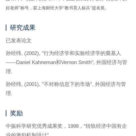
好老师”称号，获上海财经大学“教书育人标兵”提名奖。
研究成果
已发表论文
孙经纬, (2002), "行为经济学和实验经济学的奠基人
——Daniel Kahneman和Vernon Smith", 外国经济与管
理.
孙经纬, (2001), "不对称信息下的市场", 外国经济与管
理.
奖励
中振科学研究优秀成果奖，1998，“转轨经济中国有企
业的激励机制设计”