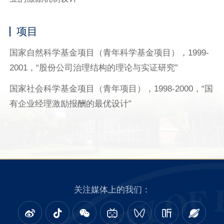
项目
国家自然科学基金项目（青年科学基金项目），1999-
2001，“股份公司治理结构的理论与实证研究”
国家社会科学基金项目（青年项目），1998-2000，“国
有企业经理激励报酬的最优设计”
关注媒体上的我们：