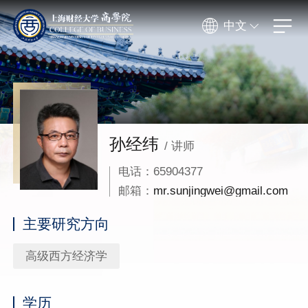
中文
孙经纬
/ 讲师
电话：65904377
邮箱：
mr.sunjingwei@gmail.com
主要研究方向
高级西方经济学
学历