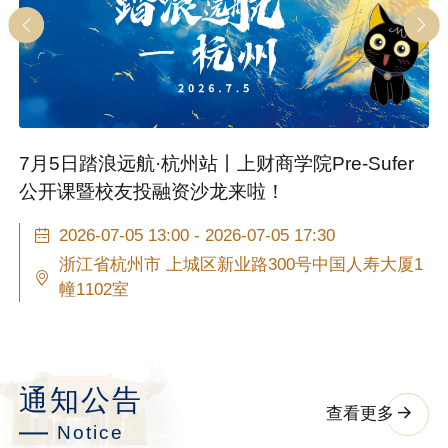
r
7/4上财iMBA双师同堂第79期：崔丽丽&李金柱
《数字战略与智能管理》酷特智能·数智化转型案
例分享
2026-07-04 16:00 - 2026-07-04 18:00
1
现场讲座+在线同步
通知公告
查看更多
Notice