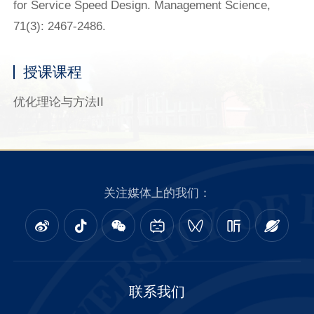
for Service Speed Design. Management Science,
71(3): 2467-2486.
授课课程
优化理论与方法II
关注媒体上的我们：
联系我们