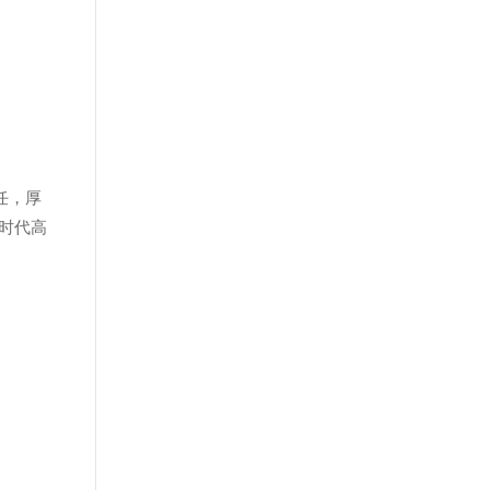
任，厚
时代高