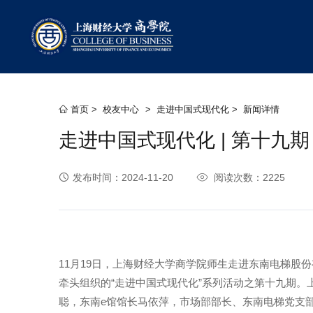
首页
>
校友中心
>
走进中国式现代化
>
新闻详情
走进中国式现代化 | 第十九
发布时间：2024-11-20
阅读次数：2225
11月19日，上海财经大学商学院师生走进东南电梯股
牵头组织的“走进中国式现代化”系列活动之第十九期
聪，东南e馆馆长马依萍，市场部部长、东南电梯党支