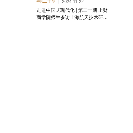
#第二十期
2024-11-22
走进中国式现代化 | 第二十期 上财
商学院师生参访上海航天技术研究
院