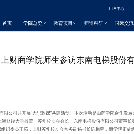
用户中心
首页
学院总览
教育项目
师资科研
国际交流
期 上财商学院师生参访东南电梯股份
份有限公司并开展“大思政课”共建活动。本次活动是由商学院合作发展
。上海财经大学校董、苏州校友会会长、东南电梯股份有限公司董事长
部组织委员王茹，上财苏州校友会常务副秘书长陈梅蓉，商学院正处