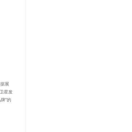
数据展
卫星发
牌”的