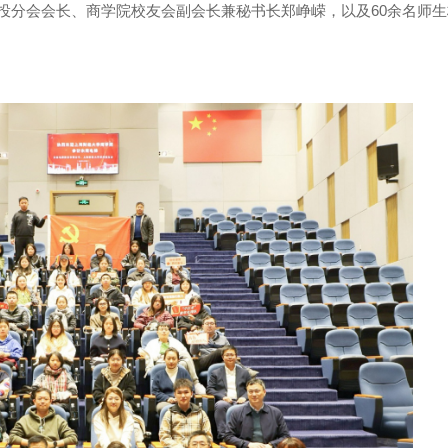
投分会会长、商学院校友会副会长兼秘书长郑峥嵘，以及60余名师生