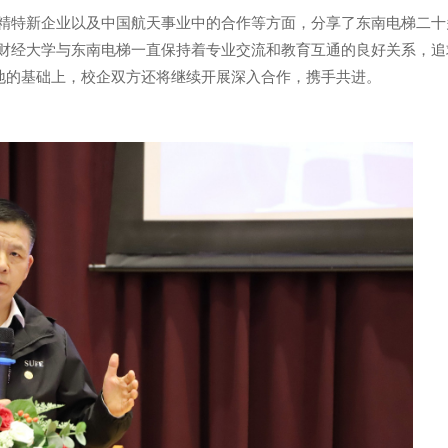
精特新企业以及中国航天事业中的合作等方面，分享了东南电梯二十
财经大学与东南电梯一直保持着专业交流和教育互通的良好关系，追
基地的基础上，校企双方还将继续开展深入合作，携手共进。