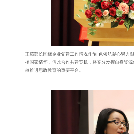
王茹部长围绕企业党建工作情况作“红色领航凝心聚力
植国家情怀，借此合作共建契机，将充分发挥自身资源
校推进思政教育的重要平台。