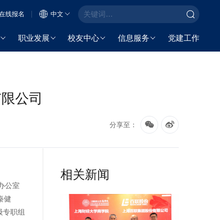
在线报名
中文
职业发展
校友中心
信息服务
党建工作
有限公司
分享至：
相关新闻
办公室
秦健
级专职组