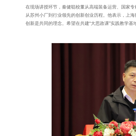
在现场讲授环节，秦健聪校董从高端装备运营、国家专
从苏州小厂到行业领先的创新创业历程。他表示，上海
创新是共同的理念。希望在共建“大思政课”实践教学