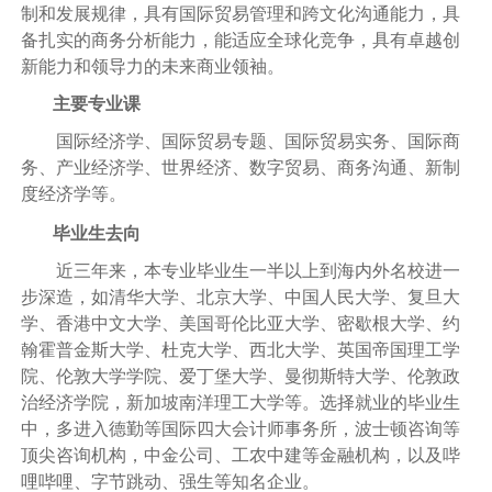
制和发展规律，具有国际贸易管理和跨文化沟通能力，具
备扎实的商务分析能力，能适应全球化竞争，具有卓越创
新能力和领导力的未来商业领袖。
主要专业课
国际经济学、国际贸易专题、国际贸易实务、国际商
务、产业经济学、世界经济、数字贸易、商务沟通、新制
度经济学等。
毕业生去向
近三年来，本专业毕业生一半以上到海内外名校进一
步深造，如清华大学、北京大学、中国人民大学、复旦大
学、香港中文大学、美国哥伦比亚大学、密歇根大学、约
翰霍普金斯大学、杜克大学、西北大学、英国帝国理工学
院、伦敦大学学院、爱丁堡大学、曼彻斯特大学、伦敦政
治经济学院，新加坡南洋理工大学等。选择就业的毕业生
中，多进入德勤等国际四大会计师事务所，波士顿咨询等
顶尖咨询机构，中金公司、工农中建等金融机构，以及哔
哩哔哩、字节跳动、强生等知名企业。