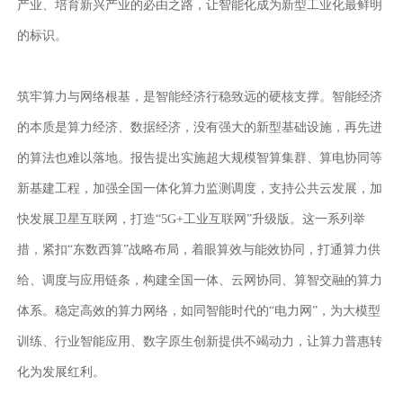
产业、培育新兴产业的必由之路，让智能化成为新型工业化最鲜明
的标识。
筑牢算力与网络根基，是智能经济行稳致远的硬核支撑。智能经济
的本质是算力经济、数据经济，没有强大的新型基础设施，再先进
的算法也难以落地。报告提出实施超大规模智算集群、算电协同等
新基建工程，加强全国一体化算力监测调度，支持公共云发展，加
快发展卫星互联网，打造
“5G+工业互联网”升级版。这一系列举
措，紧扣“东数西算”战略布局，着眼算效与能效协同，打通算力供
给、调度与应用链条，构建全国一体、云网协同、算智交融的算力
体系。稳定高效的算力网络，如同智能时代的“电力网”，为大模型
训练、行业智能应用、数字原生创新提供不竭动力，让算力普惠转
化为发展红利。