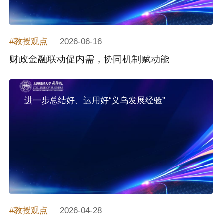
2026-06-16
#教授观点
财政金融联动促内需，协同机制赋动能
进一步总结好、运用好“义乌发展经验”
2026-04-28
#教授观点