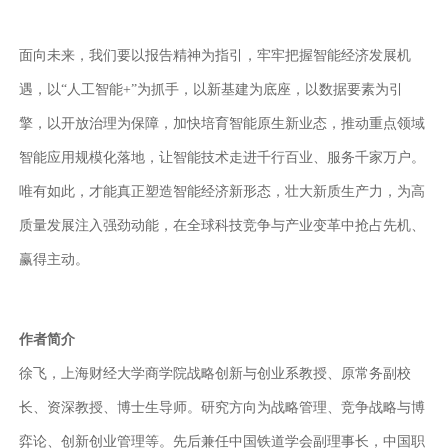
面向未来，我们要以报告精神为指引，牢牢把握智能经济发展机
遇，以
“人工智能+”为抓手，以新基建为底座，以数据要素为引
擎，以开放治理为保障，加快培育智能原生新业态，推动重点领域
智能应用规模化落地，让智能技术走进千行百业、服务千家万户。
唯有如此，才能真正塑造智能经济新形态，壮大新质生产力，为高
质量发展注入强劲动能，在全球科技竞争与产业变革中抢占先机、
赢得主动。
作者简介
徐飞，上海财经大学商学院战略创新与创业系教授、原常务副校
长、资深教授、博士生导师。研究方向为战略管理、竞争战略与博
弈论、创新创业管理等。先后兼任中国铁道学会副理事长，中国职