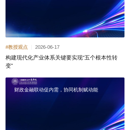
2026-06-17
#教授观点
构建现代化产业体系关键要实现“五个根本性转
变”
财政金融联动促内需，协同机制赋动能