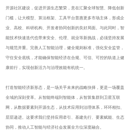
开源社区建设，促进开源生态繁荣，意在汇聚全球智慧、降低创新
门槛，让大模型、算法框架、工具平台普惠更多市场主体，形成企
业、高校、科研机构、开发者协同创新的良好局面。与此同时，智
能技术快速迭代也带来安全、伦理、就业等新挑战，必须坚持发展
与规范并重。完善人工智能治理，健全规则标准，强化安全监管，
守住安全底线，才能确保智能经济在合规、可信、可控的轨道上健
康前行，实现创新活力与治理效能有机统一。
打造智能经济新形态，是一场关乎未来的战略抉择，更是一场覆盖
全域的深刻变革。从智能终端到智能体，从智算集群到卫星互联
网，从数据要素到开源生态，从技术应用到治理体系，环环相扣、
层层递进。这要求我们坚持应用牵引、基建先行、要素赋能、生态
协同，推动人工智能与经济社会发展全方位深度融合。