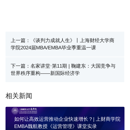
上一篇：《谈判力成就人生》丨上海财经大学商
学院2024届MBA/EMBA毕业季重温一课
下一篇：名家讲堂·第11期 | 鞠建东：大国竞争与
世界秩序重构——新国际经济学
相关新闻
如何让高效运营推动企业快速增长？| 上财商学院
EMBA魏航教授《运营管理》课堂实录