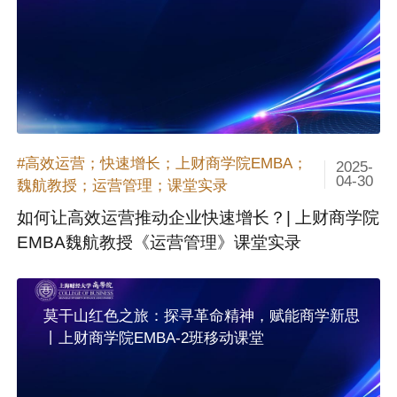
#高效运营；快速增长；上财商学院EMBA；
2025-
04-30
魏航教授；运营管理；课堂实录
如何让高效运营推动企业快速增长？| 上财商学院
EMBA魏航教授《运营管理》课堂实录
莫干山红色之旅：探寻革命精神，赋能商学新思
丨上财商学院EMBA-2班移动课堂