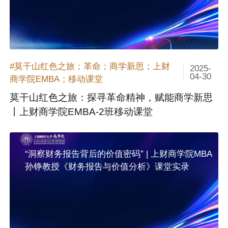
#莫干山红色之旅；革命；商学新思；上财
2025-
04-30
商学院EMBA；移动课堂
莫干山红色之旅：探寻革命精神，赋能商学新思
丨上财商学院EMBA-2班移动课堂
“洞察财务报告背后的价值密码” | 上财商学院MBA
孙铮教授《财务报告与价值分析》课堂实录