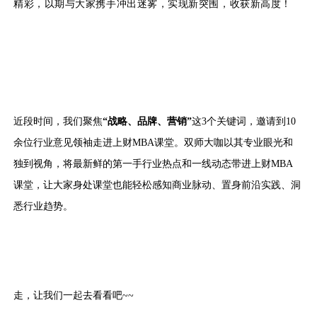
精彩，以期与大家携手冲出迷雾，实现新突围，收获新高度！
近段时间，我们聚焦
“战略、品牌、营销”
这3个关键词，邀请到10
余位行业意见领袖走进上财MBA课堂。双师大咖以其专业眼光和
独到视角，将最新鲜的第一手行业热点和一线动态带进上财MBA
课堂，让大家身处课堂也能轻松感知商业脉动、置身前沿实践、洞
悉行业趋势。
走，让我们一起去看看吧~~