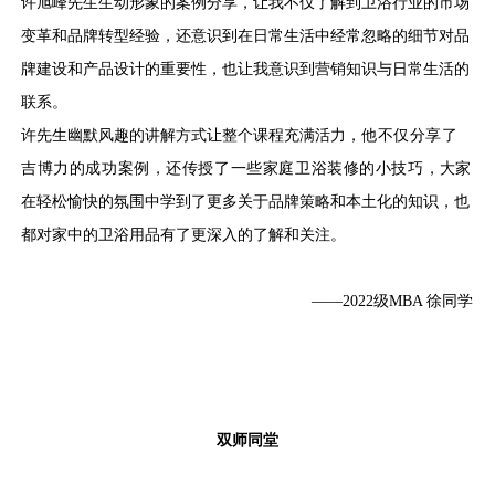
许旭峰先生生动形象的案例分享，让我不仅了解到卫浴行业的市场
变革和品牌转型经验，还意识到在日常生活中经常忽略的细节对品
牌建设和产品设计的重要性，也让我意识到营销知识与日常生活的
联系。
许先生幽默风趣的讲解方式让整个课程充满活力，
他不仅分享了
吉博力的成功案例，还传授了一些家庭卫浴装修的小技巧，
大家
在轻松愉快的氛围中学到了更多关于品牌策略和本土化的知识，也
都对家中的卫浴用品有了更深入的了解和关注。
——2022级MBA 徐同学
双师同堂