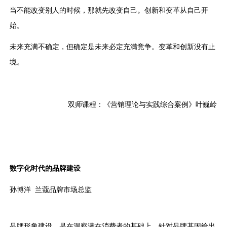
当不能改变别人的时候，那就先改变自己。创新和变革从自己开
始。
未来充满不确定，但确定是未来必定充满竞争。变革和创新没有止
境。
双师课程：《营销理论与实践综合案例》叶巍岭
数字化时代的品牌建设
孙博洋 兰蔻品牌市场总监
品牌形象建设，是在洞察潜在消费者的基础上，针对品牌基因给出