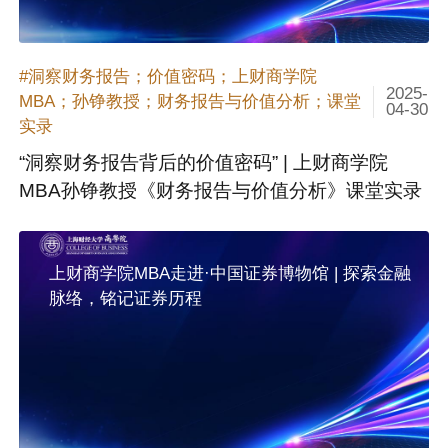
#洞察财务报告；价值密码；上财商学院
2025-
MBA；孙铮教授；财务报告与价值分析；课堂
04-30
实录
“洞察财务报告背后的价值密码” | 上财商学院
MBA孙铮教授《财务报告与价值分析》课堂实录
上财商学院MBA走进·中国证券博物馆 | 探索金融
脉络，铭记证券历程