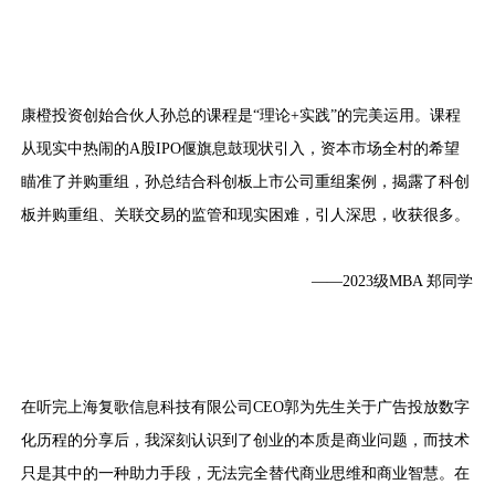
康橙投资创始合伙人孙总的课程是“理论+实践”的完美运用。课程
从现实中热闹的A股IPO偃旗息鼓现状引入，资本市场全村的希望
瞄准了并购重组，孙总结合科创板上市公司重组案例，揭露了科创
板并购重组、关联交易的监管和现实困难，引人深思，收获很多。
——2023级MBA 郑同学
在听完上海复歌信息科技有限公司CEO郭为先生关于广告投放数字
化历程的分享后，我深刻认识到了创业的本质是商业问题，而技术
只是其中的一种助力手段，无法完全替代商业思维和商业智慧。在