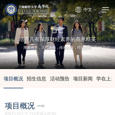
中文
培养具有深厚财经素养的商界精英
厚德博学，大气谦和，传承创新，经济匡时
项目概况
招生信息
活动预告
项目新闻
学在上
项目概况
PROJECT OVERVIEW