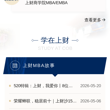
上财商学院MBA/EMBA
查看更多
学在上财
STUDY AT COB
上财MBA故事
520特辑：上财，我爱你丨8位
2026-05-20
SUFERS分享上财让人心动的理由
荣耀蝉联，稳居前十｜上财沙15战
2026-05-06
队腾格里凯旋，以同心之力续写沙