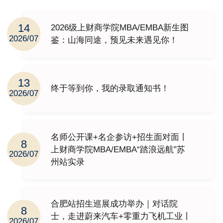
14
2026级上财商学院MBA/EMBA新生图
2026/07
鉴：山海同途，预见未来遇见你！
13
终于等到你，我的录取通知书！
2026/07
名师公开课+名企参访+招生面对面丨
8
上财商学院MBA/EMBA“踏浪远航”苏
2026/07
州站实录
合肥站招生巡展成功举办｜对话院
8
士，走进蔚来汽车+零重力飞机工业丨
2026/07