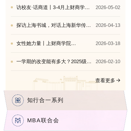
漠传奇！
访校友·话商道丨3-4月上财商学院
2026-05-02
MBA/EMBA校友访
探访上海书城，对话上海新华传媒
2026-04-13
连锁有限公司党委书记、2002级
EMBA校友钮也仿丨访校友?话商道
女性她力量丨上财商学院
2026-03-18
系列活动（一）
MBA/EMBA妇女节特辑
一学期的改变能有多大？2025级上
2026-02-10
财商学院MBA/EMBA的校园时光这
样过
查看更多
知行合一系列
MBA联合会