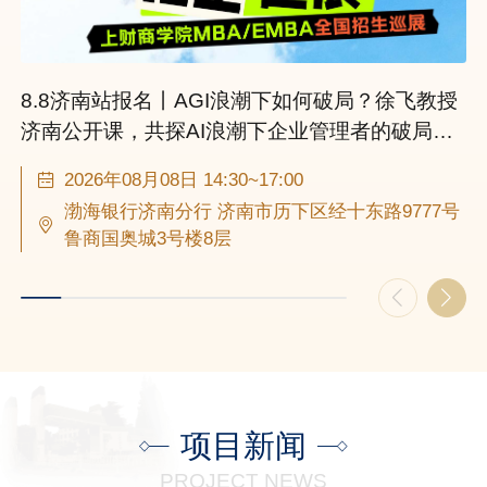
8.8济南站报名丨AGI浪潮下如何破局？徐飞教授
济南公开课，共探AI浪潮下企业管理者的破局成
长之路丨上财商学院MBA/EMBA全国招生巡展
2026年08月08日 14:30~17:00
渤海银行济南分行 济南市历下区经十东路9777号
鲁商国奥城3号楼8层
项目新闻
PROJECT NEWS