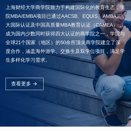
上海财经大学商学院致力于构建国际化的教育生态，学
院MBA/EMBA项目已通过AACSB、EQUIS、AMBA三
大国际认证及中国高质量MBA教育认证（CAMEA），
成为国内少数同时获得四大认证的商学院之一，学院与
全球21个国家（地区）的50余所顶尖商学院建立了深
度合作，涵盖海外游学、交换生及双学位项目，满足学
生多样化学习需求。
查看更多