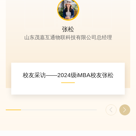
张松
山东茂嘉互通物联科技有限公司总经理
校友采访——2024级iMBA校友张松
一场冠军背后的“她力量”