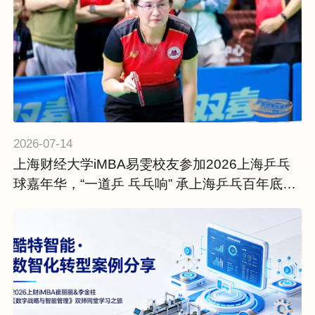
2026-07-14
上海财经大学iMBA易雯校友参加2026上海乒乓
球嘉年华，“一道乒 乓乓响” 承上海乒乓百年底
蕴，启全民运动新征程