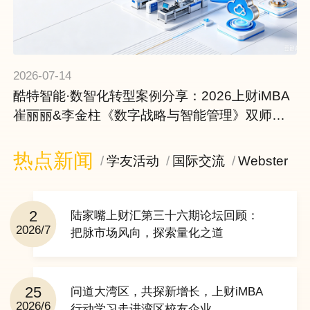
2026-07-14
酷特智能·数智化转型案例分享：2026上财iMBA
崔丽丽&李金柱《数字战略与智能管理》双师同
堂学习之旅
热点新闻
学友活动
国际交流
Webster
2
陆家嘴上财汇第三十六期论坛回顾：
2026/7
把脉市场风向，探索量化之道
25
问道大湾区，共探新增长，上财iMBA
2026/6
行动学习走进湾区校友企业