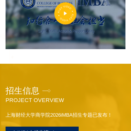
招生信息
PROJECT OVERVIEW
上海财经大学商学院2026iMBA招生专题已发布！