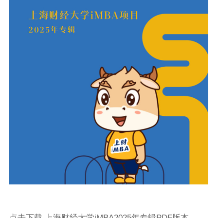
点击下载 上海财经大学iMBA2025年专辑PDF版本