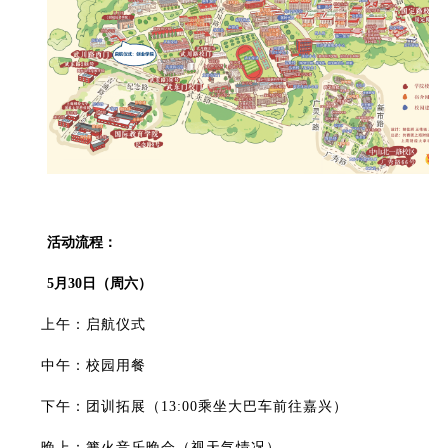
活动流程：
5
月30日（周六）
上午：启航仪式
中午：
校园用餐
下午：
团训拓展（13:00乘坐大巴车前往嘉兴）
晚上：篝火音乐晚会（视天气情况）