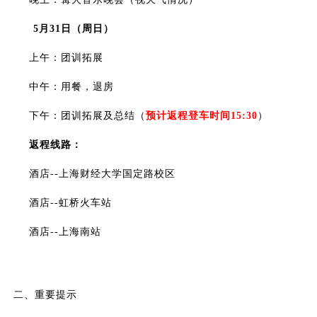
5
月31日（周日）
上午：
团训拓展
中午：用餐，退房
下午：
团训拓展及
总结
（
预计返程登车时间15:30
）
返程线路：
酒店--上海财经大学国定路校区
酒店--虹桥火车站
酒店--上海南站
二、重要提示