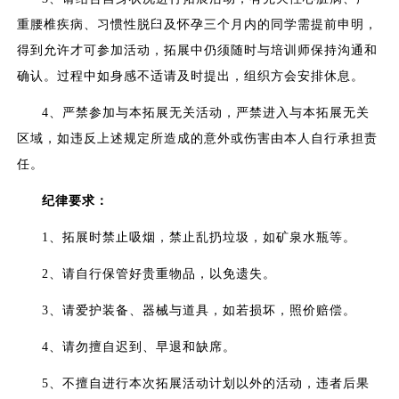
重腰椎疾病、习惯性脱臼及怀孕三个月内的同学需提前申明，
得到允许才可参加活动，拓展中仍须随时与培训师保持沟通和
确认。过程中如身感不适请及时提出，组织方会安排休息。
4、严禁参加与本拓展无关活动，严禁进入与本拓展无关
区域，如违反上述规定所造成的意外或伤害由本人自行承担责
任。
纪律要求：
1、拓展时禁止吸烟，禁止乱扔垃圾，如矿泉水瓶等。
2、请自行保管好贵重物品，以免遗失。
3、请爱护装备、器械与道具，如若损坏，照价赔偿。
4、请勿擅自迟到、早退和缺席。
5、不擅自进行本次拓展活动计划以外的活动，违者后果