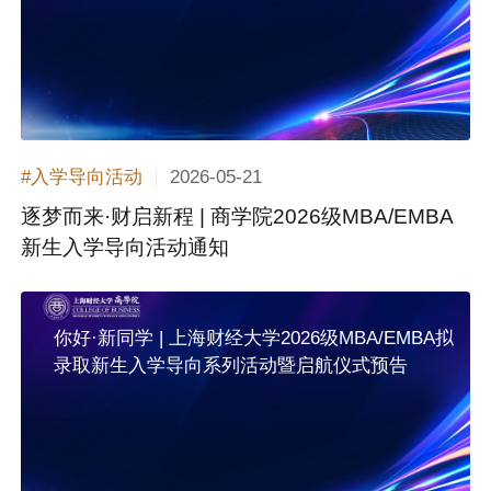
2026-05-21
#入学导向活动
逐梦而来·财启新程 | 商学院2026级MBA/EMBA
新生入学导向活动通知
你好·新同学 | 上海财经大学2026级MBA/EMBA拟
录取新生入学导向系列活动暨启航仪式预告