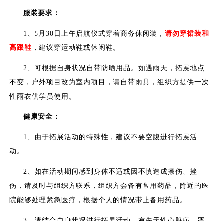
服装要求：
1、5月30日上午启航仪式穿着商务休闲装，
请勿穿裙装和
高跟鞋
，建议穿运动鞋或休闲鞋。
2、可根据自身状况自带防晒用品。如遇雨天，拓展地点
不变，户外项目改为室内项目，请自带雨具，组织方提供一次
性雨衣供学员使用。
健康安全：
1、由于拓展活动的特殊性，建议不要空腹进行拓展活
动。
2、如在活动期间感到身体不适或因不慎造成擦伤、挫
伤，请及时与组织方联系，组织方会备有常用药品，附近的医
院能够处理紧急医疗，根据个人的情况带上备用药品。
3、请结合自身状况进行拓展活动，有先天性心脏病、严