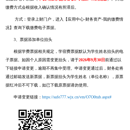
缴费方式会根据收入确认情况有所滞后。
方式：登录上财门户，进入【应用中心-财务资产-我的缴费情
况】查询下载缴费电子票据。
3、票据添加单位抬头
根据学费票据相关规定，学宿费票据默认为学生姓名抬头的电
子票据。如因个人原因需变更抬头，请于
2026
年9月30日
前通过以
下链接申请变更，逾期不再集中受理。申请变更通过后，财务处将
通过邮箱发送新票据，新票据抬头为学生姓名（单位名称），原票
据红冲后不可下载，如已下载原票据请勿使用。
申请变更链接：
https://sufe777.wjx.cn/vm/O7O0tub.aspx#