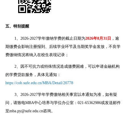
五、特别提醒
1、2026-2027学年缴纳学费的截止日期为
2026
年8月31日
，逾
期缴费会影响注册报到、后续学业环节及当期奖学金发放，不良学
费缴纳情况将纳入在校生表现记录；
2、因不可抗力或特殊情况造成缴费困难，
可以申请金融机构
的学费贷款服务，具体见通知：
https://cob.sufe.edu.cn/MBA/Detail/20778
3、2026-2027学年学费缴纳相关事宜以本通知为准，如有疑
问，请致电MBA中心培养与学位办公室：021-65362986或发送邮件
至mba.py@sufe.edu.cn咨询。