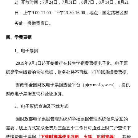
2）开放时间：7月24日，7月31日，8月7日，8月14日，8月21
日，上午9:00-11:00，下午13:30-16:00，地点：国定路校区财
务处一楼缴费窗口。
四、学费票据
1、电子票据
2019年9月1日起开始推行在校生学宿费票据电子化。电子票
据是学生缴费的合法凭据，财务处将不再统一打印纸质缴费票据。
财政部全国财政电子票据查验平台（pjcy.mof.gov.cn），提供
财政电子票据查询和验证服务。
2、电子票据查询及下载方式
因财政部电子票据管理系统和学校票据管理系统信息交互的
需要，线上方式完成缴费后三至五个工作日可通过上财门户查询下
载缴费电子票据（
下载时推荐使用谷歌、火狐、IE浏览器
）。其他