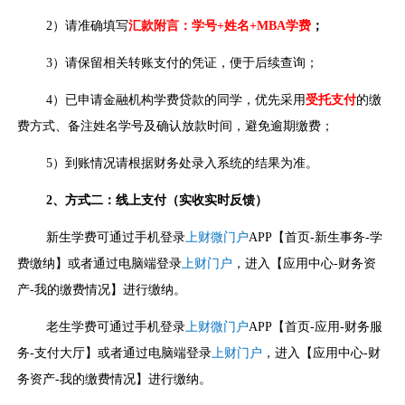
2）请准确填写
汇款附言：学号+姓名+MBA学费
；
3）请保留相关转账支付的凭证，便于后续查询；
4）已申请金融机构学费贷款的同学，优先采用
受托支付
的缴
费方式、备注姓名学号及确认放款时间，避免逾期缴费；
5）到账情况请根据财务处录入系统的结果为准。
2
、方式二：线上支付（实收实时反馈）
新生学费可通过手机登录
上财微门户
APP【首页-新生事务-学
费缴纳】或者通过电脑端登录
上财门户
，进入【应用中心-财务资
产-我的缴费情况】进行缴纳。
老生学费可通过手机登录
上财微门户
APP【首页-应用-财务服
务-支付大厅】或者通过电脑端登录
上财门户
，进入【应用中心-财
务资产-我的缴费情况】进行缴纳。